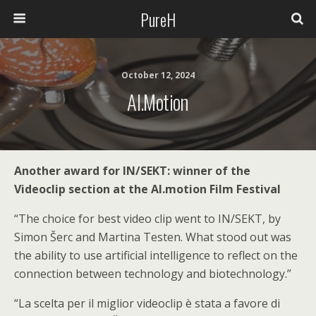
PureH
October 12, 2024
AI.motion
Another award for IN/SEKT: winner of the
Videoclip section at the AI.motion Film Festival
“The choice for best video clip went to IN/SEKT, by
Simon Šerc and Martina Testen. What stood out was
the ability to use artificial intelligence to reflect on the
connection between technology and biotechnology.”
“La scelta per il miglior videoclip è stata a favore di