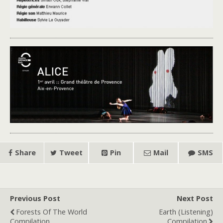
Share
Tweet
Pin
Mail
SMS
Previous Post
Next Post
Forests Of The World
Earth (Listening)
Compilation
Compilation