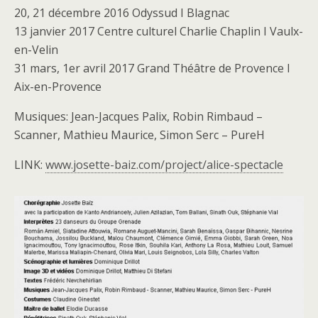
20, 21 décembre 2016 Odyssud I Blagnac
13 janvier 2017 Centre culturel Charlie Chaplin I Vaulx-
en-Velin
31 mars, 1er avril 2017 Grand Théâtre de Provence I
Aix-en-Provence
Musiques: Jean-Jacques Palix, Robin Rimbaud –
Scanner, Mathieu Maurice, Simon Serc – PureH
LINK:
www.josette-baiz.com/project/alice-spectacle