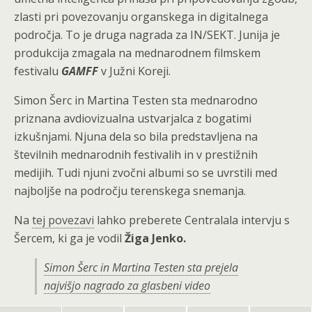
zlasti pri povezovanju organskega in digitalnega
področja. To je druga nagrada za IN/SEKT. Junija je
produkcija zmagala na mednarodnem filmskem
festivalu
GAMFF
v Južni Koreji.
Simon Šerc in Martina Testen sta mednarodno
priznana avdiovizualna ustvarjalca z bogatimi
izkušnjami. Njuna dela so bila predstavljena na
številnih mednarodnih festivalih in v prestižnih
medijih. Tudi njuni zvočni albumi so se uvrstili med
najboljše na področju terenskega snemanja.
Na
tej povezavi
lahko preberete Centralala intervju s
Šercem, ki ga je vodil
Žiga Jenko.
Simon Šerc in Martina Testen sta prejela
najvišjo nagrado za glasbeni video