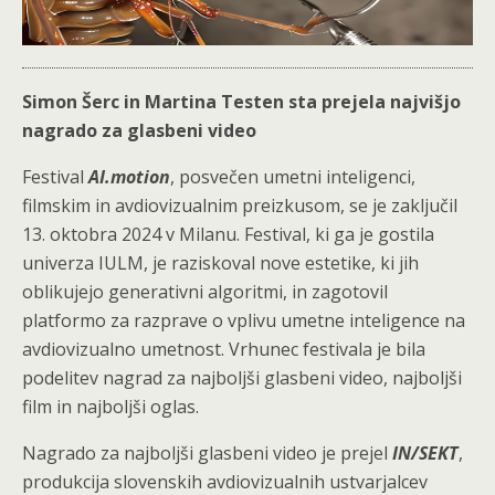
Simon Šerc in Martina Testen sta prejela najvišjo
nagrado za glasbeni video
Festival
AI.motion
, posvečen umetni inteligenci,
filmskim in avdiovizualnim preizkusom, se je zaključil
13. oktobra 2024 v Milanu. Festival, ki ga je gostila
univerza IULM, je raziskoval nove estetike, ki jih
oblikujejo generativni algoritmi, in zagotovil
platformo za razprave o vplivu umetne inteligence na
avdiovizualno umetnost. Vrhunec festivala je bila
podelitev nagrad za najboljši glasbeni video, najboljši
film in najboljši oglas.
Nagrado za najboljši glasbeni video je prejel
IN/SEKT
,
produkcija slovenskih avdiovizualnih ustvarjalcev