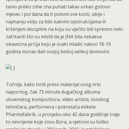
tamo preko zime zna puhati takav orkan gotovo
mjesec i pol dana da ti polomi sve kosti, ubije i
najmanju volju za bilo kakvim opstrukcijama ili
kršenjem discipline na koju su vječito bili spremni neki
zafrkanti što su mislili da je JNA bila nekakva
obavezna prćija koju je svaki mladić nakon 18-19
godina morao dati svojoj bivšoj velikoj domovini.
Točnije, kako tvrdi press materijal ovog vrlo
napornog, čak 73 minute dugačkog albuma
slovenskog kompozitora, video artista, tonskog
tehničara, performera i pokretača etikete
Pharmafabrik, u prosjeku oko 42 dana godišnje traje
to nevrijeme koje zovu Bora, a vjetrovi su toliko